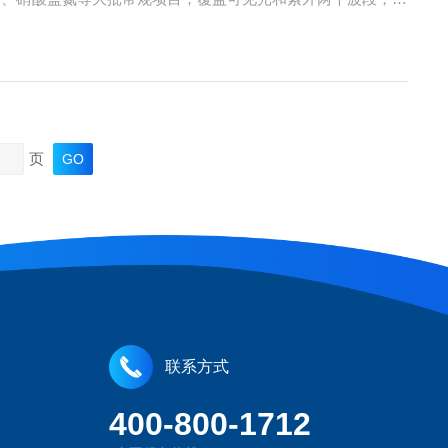
场景，把比色皿从选型、配对、清洗到报废的全流程关键控制
页
联系方式
400-800-1712