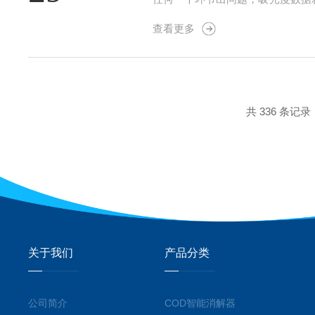
色皿一天要反复使用几十上百次。
查看更多
点逐一拆解。1、选型：玻璃与石英水
共 336 条记录
关于我们
产品分类
公司简介
COD智能消解器