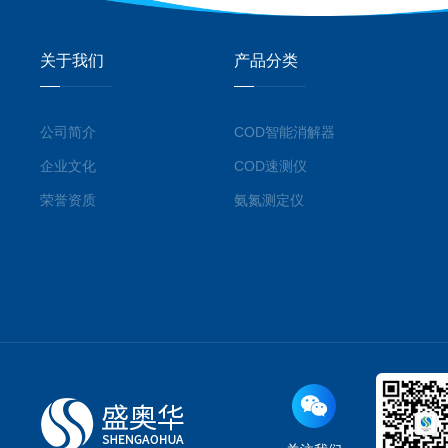
关于我们
产品分类
公司简介
COD智能消解器
企业文化
COD速测仪
荣誉资质
氨氮测定仪