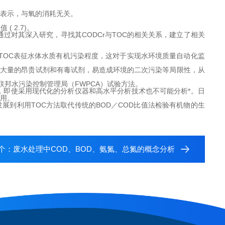
来表示，与氧的消耗无关。
 2.7)。
过对其深入研究，寻找其CODCr与TOC的相关关系，建立了相关
用TOC表征水体水质有机污染程度，这对于实现水环境质量自动化监
消耗大量的昂贵试剂和有毒试剂，易造成环境的二次污染等局限性，从
美国联邦水污染控制管理局（FWPCA）试验方法。
，即使采用现代化的分析仪器和高水平分析技术也不可能分析*。日
采用。
发展到利用TOC方法取代传统的BOD／COD比值法检验有机物的生
个：
废水处理中COD、BOD、氨氮、总氮的概念分析