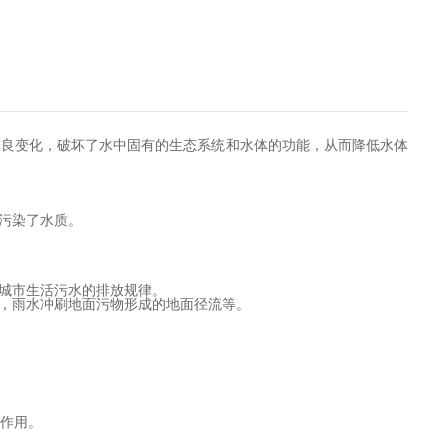
不良变化，破坏了水中固有的生态系统和水体的功能，从而降低水体
污染了水质。
城市生活污水的排放规律。
，雨水冲刷地面污物形成的地面径流等。
淀作用。