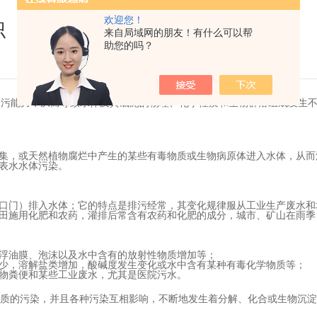
欢迎您！
识
来自局域网的朋友！有什么可以帮
助您的吗？
纳污能力，从而导致水体及其底泥的物理、化学性质和生物群落组成发生
集，或天然植物腐烂中产生的某些有毒物质或生物病原体进入水体，从而
表水水体污染。
口门）排入水体；它的特点是排污经常，其变化规律服从工业生产废水和
田施用化肥和农药，灌排后常含有农药和化肥的成分，城市、矿山在雨季
浮油膜、泡沫以及水中含有的放射性物质增加等；
少，溶解盐类增加，酸碱度发生变化或水中含有某种有毒化学物质等；
物粪便和某些工业废水，尤其是医院污水。
性质的污染，并且各种污染互相影响，不断地发生着分解、化合或生物沉