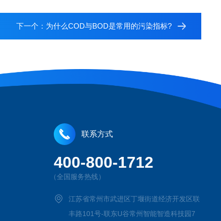
下一个：
为什么COD与BOD是常用的污染指标?
联系方式
400-800-1712
（全国服务热线）
江苏省常州市武进区丁堰街道经济开发区联
丰路101号-联东U谷常州智能智造科技园7