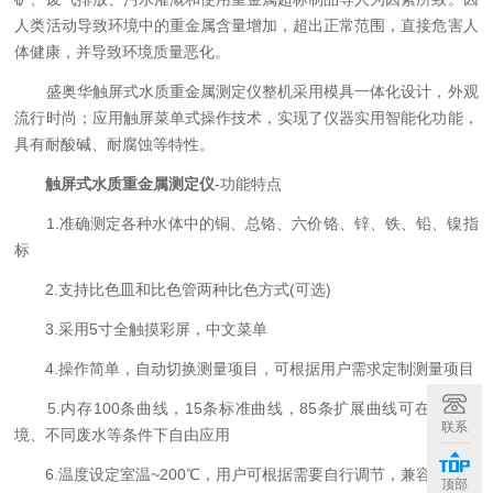
人类活动导致环境中的重金属含量增加，超出正常范围，直接危害人
体健康，并导致环境质量恶化。
盛奥华触屏式水质重金属测定仪整机采用模具一体化设计，外观
流行时尚；应用触屏菜单式操作技术，实现了仪器实用智能化功能，
具有耐酸碱、耐腐蚀等特性。
触屏式水质重金属测定仪
-功能特点
1.准确测定各种水体中的铜、总铬、六价铬、锌、铁、铅、镍指
标
2.支持比色皿和比色管两种比色方式(可选)
3.采用5寸全触摸彩屏，中文菜单
4.操作简单，自动切换测量项目，可根据用户需求定制测量项目
5.内存100条曲线，15条标准曲线，85条扩展曲线可在不同环
联系
境、不同废水等条件下自由应用
6.温度设定室温~200℃，用户可根据需要自行调节，兼容性更广
顶部