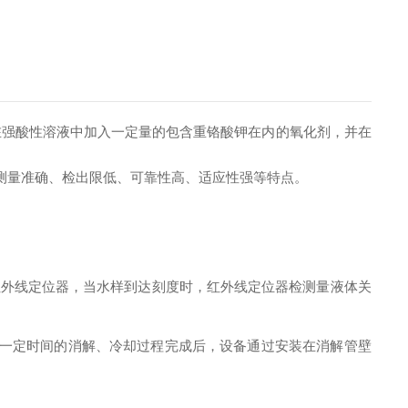
在强酸性溶液中加入一定量的包含重铬酸钾在内的氧化剂，并在
测量准确、检出限低、可靠性高、适应性强等特点。
外线定位器，当水样到达刻度时，红外线定位器检测量液体关
待一定时间的消解、冷却过程完成后，设备通过安装在消解管壁