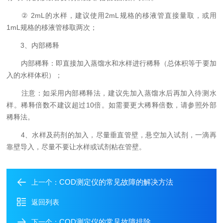
② 2mL的水样，建议使用2mL规格的移液管直接量取，或用
1mL规格的移液管移取两次；
3、内部稀释
内部稀释：即直接加入蒸馏水和水样进行稀释（总体积等于要加
入的水样体积）；
注意：如采用内部稀释法，建议先加入蒸馏水后再加入待测水
样。稀释倍数不建议超过10倍。如需要更大稀释倍数，请参照外部
稀释法。
4、水样及药剂的加入，尽量垂直管壁，悬空加入试剂，一滴再
靠壁导入，尽量不要让水样或试剂粘在管壁。
COD测定仪的常见故障的解决方法
上一个：
返回列表
COD测定仪的常见故障排除
下一个：