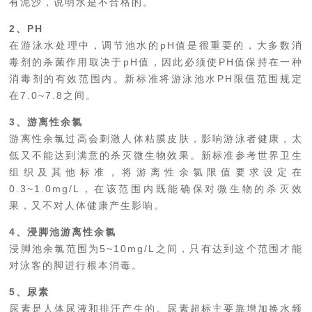
有泥沙，说明水是不合格的。
2、PH
在游泳水处理中，调节池水的pH值是很重要的，大多数消
毒剂的杀菌作用取决于pH值，因此必须使PH值保持在一种
消毒剂的有效范围内。新标准将游泳池水PH限值范围规定
在7.0~7.8之间。
3、游离性余氯
游离性余氯过高会刺激人体粘膜皮肤，影响游泳者健康，太
低又不能达到满意的杀灭微生物效果。新标准参考世界卫生
组织及其他标准，将游离性余氯限值要求设定在
0.3~1.0mg/L，在该范围内既能确保对微生物的杀灭效
果，又不对人体健康产生影响。
4、浸脚池游离性余氯
浸脚池余氯范围为5~10mg/L之间，只有达到这个范围才能
对泳客的脚进行根本消毒。
5、尿素
尿素是人体尿液和排汗产生的。尿素超标主要靠增加换水频