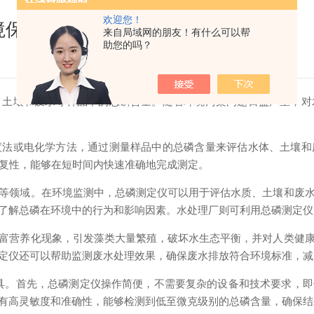
欢迎您！
境保护中的前景
来自局域网的朋友！有什么可以帮
助您的吗？
壤和废水等样品中的总磷含量。随着环境污染问题日益严重，对
或电化学方法，通过测量样品中的总磷含量来评估水体、土壤和
高重复性，能够在短时间内快速准确地完成测定。
领域。在环境监测中，总磷测定仪可以用于评估水质、土壤和废水
了解总磷在环境中的行为和影响因素。水处理厂则可利用总磷测定仪
营养化现象，引发藻类大量繁殖，破坏水生态平衡，并对人类健康
定仪还可以帮助监测废水处理效果，确保废水排放符合环境标准，减
。首先，总磷测定仪操作简便，不需要复杂的设备和技术要求，即
有高灵敏度和准确性，能够检测到低至微克级别的总磷含量，确保结