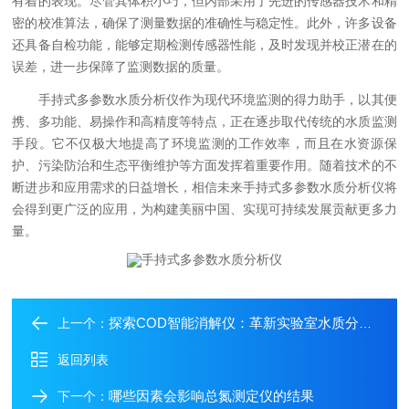
有着的表现。尽管其体积小巧，但内部采用了先进的传感器技术和精
密的校准算法，确保了测量数据的准确性与稳定性。此外，许多设备
还具备自检功能，能够定期检测传感器性能，及时发现并校正潜在的
误差，进一步保障了监测数据的质量。
手持式多参数水质分析仪作为现代环境监测的得力助手，以其便
携、多功能、易操作和高精度等特点，正在逐步取代传统的水质监测
手段。它不仅极大地提高了环境监测的工作效率，而且在水资源保
护、污染防治和生态平衡维护等方面发挥着重要作用。随着技术的不
断进步和应用需求的日益增长，相信未来手持式多参数水质分析仪将
会得到更广泛的应用，为构建美丽中国、实现可持续发展贡献更多力
量。
探索COD智能消解仪：革新实验室水质分析的未来
上一个：
返回列表
哪些因素会影响总氮测定仪的结果
下一个：