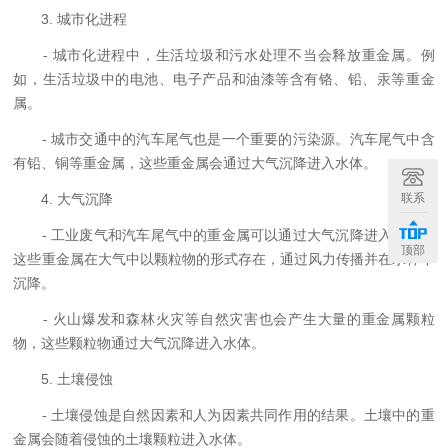
3. 城市化进程
- 城市化进程中，生活垃圾和污水处理不当会释放重金属。例
如，生活垃圾中的电池、电子产品和油漆等含有铬、铅、汞等重金
属。
- 城市交通中的汽车尾气也是一个重要的污染源。汽车尾气中含
有铅、铜等重金属，这些重金属会通过大气沉降进入水体。
联系
4. 大气沉降
- 工业废气和汽车尾气中的重金属可以通过大气沉降进入水体。
顶部
这些重金属在大气中以颗粒物的形式存在，通过风力传播并在水体中
沉降。
- 火山爆发和森林火灾等自然灾害也会产生大量的重金属颗粒
物，这些颗粒物通过大气沉降进入水体。
5. 土壤侵蚀
- 土壤侵蚀是自然因素和人为因素共同作用的结果。土壤中的重
金属会随着侵蚀的土壤颗粒进入水体。