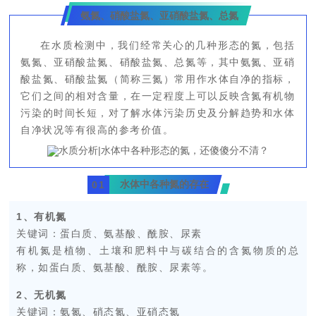
氨氮、硝酸盐氮、亚硝酸盐氮、总氮
在水质检测中，我们经常关心的几种形态的氮，包括
氨氮、亚硝酸盐氮、硝酸盐氮、总氮等，其中氨氮、亚硝
酸盐氮、硝酸盐氮（简称三氮）常用作水体自净的指标，
它们之间的相对含量，在一定程度上可以反映含氮有机物
污染的时间长短，对了解水体污染历史及分解趋势和水体
自净状况等有很高的参考价值。
水体中各种氮的存在
0
1
1、有机氮
关键词：蛋白质、氨基酸、酰胺、尿素
有机氮是植物、土壤和肥料中与碳结合的含氮物质的总
称，如蛋白质、氨基酸、酰胺、尿素等。
2、无机氮
关键词：氨氮、硝态氮、亚硝态氮