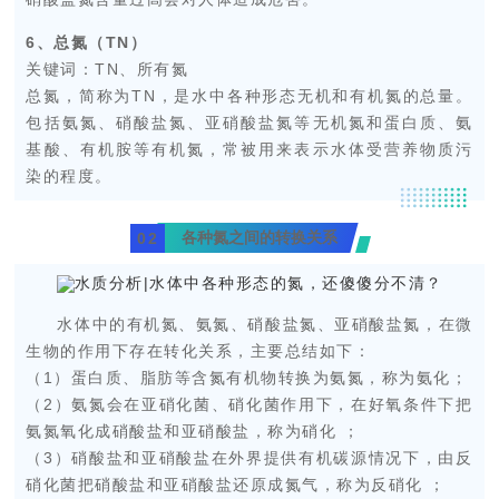
6、总氮（TN）
关键词：TN、所有氮
总氮，简称为TN，是水中各种形态无机和有机氮的总量。
包括氨氮、硝酸盐氮、亚硝酸盐氮等无机氮和蛋白质、氨
基酸、有机胺等有机氮，常被用来表示水体受营养物质污
染的程度。
各种氮之间的转换关系
0
2
水体中的有机氮、氨氮、硝酸盐氮、亚硝酸盐氮，在微
生物的作用下存在转化关系，主要总结如下：
（1）蛋白质、脂肪等含氮有机物转换为氨氮，称为氨化；
（2）氨氮会在亚硝化菌、硝化菌作用下，在好氧条件下把
氨氮氧化成硝酸盐和亚硝酸盐，称为硝化 ；
（3）硝酸盐和亚硝酸盐在外界提供有机碳源情况下，由反
硝化菌把硝酸盐和亚硝酸盐还原成氮气，称为反硝化 ；