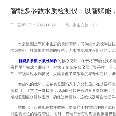
智能多参数水质检测仪：以智赋能
更新时间：2026-06-22
点击次数：128
水质监测是守护水生态的前沿哨所，而传统水质检测往往面
术为核心，打破传统检测的桎梏，为水质监测注入新动能，让
智能多参数水质检测仪
的核心突破，在于将智能化技术与
采样即可完成全面筛查，省去了传统多台仪器反复采样、分
常，直观呈现水质状况，大幅降低了操作难度与专业门槛，即
智能化的优势，在各类监测场景中充分彰显。在基层环境监
携易用，且支持一键检测，现场即可快速获取多参数数据，无
定期监测废水排放指标，确保达标排放，这款仪器可自动记录
智能化不仅体现在检测效率，更贯穿于数据管理的全流程。
对监测点位的远程管控。同时，云端平台可对海量数据进行整