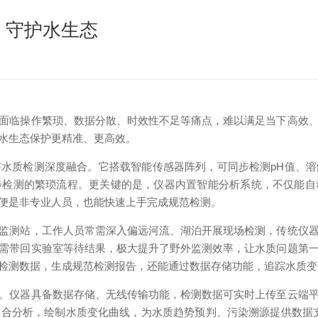
，守护水生态
临操作繁琐、数据分散、时效性不足等痛点，难以满足当下高效、
水生态保护更精准、更高效。
水质检测深度融合。它搭载智能传感器阵列，可同步检测pH值、
步检测的繁琐流程。更关键的是，仪器内置智能分析系统，不仅能自
便是非专业人员，也能快速上手完成规范检测。
测站，工作人员常需深入偏远河流、湖泊开展现场检测，传统仪器
需带回实验室等待结果，极大提升了野外监测效率，让水质问题第
检测数据，生成规范检测报告，还能通过数据存储功能，追踪水质变
仪器具备数据存储、无线传输功能，检测数据可实时上传至云端平
合分析，绘制水质变化曲线，为水质趋势预判、污染溯源提供数据支撑