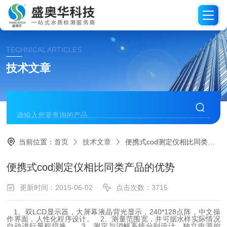
TECHNICAL ARTICLES
技术文章
当前位置：
首页
技术文章
便携式cod测定仪相比同类产品的优势
便携式cod测定仪相比同类产品的优势
更新时间：2015-06-02
点击次数：3715
1、双LCD显示器，大屏幕液晶背光显示，240*128点阵，中文操
作界面，人性化程序设计。
2、测量范围宽，并可据水样实际情况
自动进行量程切换。
3、测定与消解系统分别设计，独立电源控