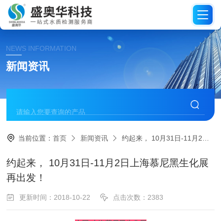
NEWS INFORMATION
新闻资讯
当前位置：
首页
新闻资讯
约起来， 10月31日-11月2日上海慕尼黑生化展再出发！
约起来， 10月31日-11月2日上海慕尼黑生化展
再出发！
更新时间：2018-10-22
点击次数：2383