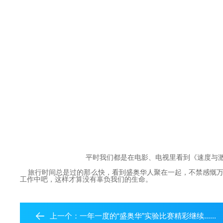
平时我们都是在电影、电视里看到《速度与激
旅行时间总是过的那么快，看到盛奥华人聚在一起，不禁感慨万
工作中吧，这样才算没有辜负我们的生命。
上一个：
一年一度的“盛奥华”实验比赛精彩继续......