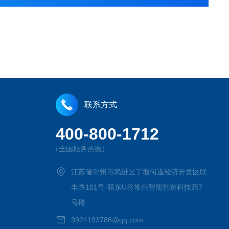
联系方式
400-800-1712
（全国服务热线）
江苏省常州市武进区丁堰街道经济开发区联
丰路101号-联东U谷常州智能智造科技园7
号楼
3924193786@qq.com