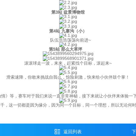
第3站 盆景博物馆
第4站 九寨沟（小）
队伍浩浩荡荡向前进~
第5站 那么大草坪
滚滚球走一波，来来，赶紧找个目标，滚起来~
滑索速降，你敢来挑战自我么，惊险刺激，快来给小伙伴鼓个掌！
情》等，赛车对于我们来说一直非常神秘，接下来就让小伙伴来体验一下
千，这一切都是因为缘分，因为同一个目标，同一个理想，所以无论何时
返回列表