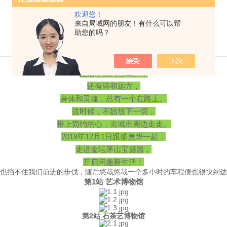
欢迎您！
！
来自局域网的朋友！有什么可以帮
助您的吗？
生活不应只有工作，
还有诗和远方，
身体和灵魂，总有一个在路上。
这时候，不妨放下一切，
带上简约的心，去城市周边走走。
2018年12月1日跟盛奥华一起，
走进金坛茅山宝盛园，
开启闲趣新生活！
也挡不住我们前进的步伐，随后悠哉悠哉一个多小时的车程便也很快到达
第1站 艺术博物馆
第2站 石茶艺博物馆