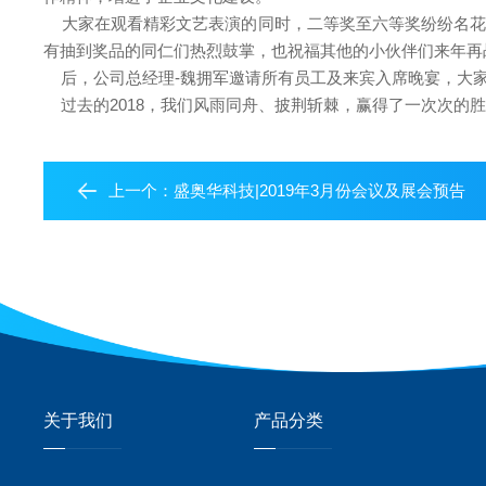
大家在观看精彩文艺表演的同时，二等奖至六等奖纷纷名花有主
有抽到奖品的同仁们热烈鼓掌，也祝福其他的小伙伴们来年再
后，公司总经理-魏拥军邀请所有员工及来宾入席晚宴，大家
过去的2018，我们风雨同舟、披荆斩棘，赢得了一次次的胜
上一个：
盛奥华科技|2019年3月份会议及展会预告
关于我们
产品分类