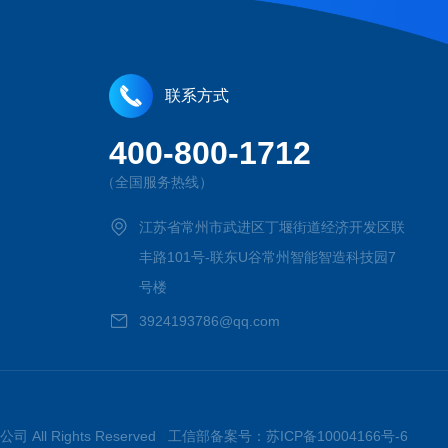
联系方式
400-800-1712
（全国服务热线）
江苏省常州市武进区丁堰街道经济开发区联
丰路101号-联东U谷常州智能智造科技园7
号楼
3924193786@qq.com
司 All Rights Reserved 工信部备案号：
苏ICP备10004166号-6