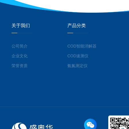
关于我们
产品分类
公司简介
COD智能消解器
企业文化
COD速测仪
荣誉资质
氨氮测定仪