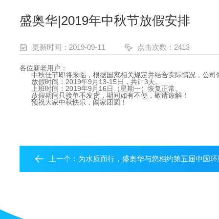
盛奥华|2019年中秋节放假安排
更新时间：2019-09-11
点击次数：2413
各位新老用户：
中秋佳节即将来临，根据国家相关规定并结合实际情况，公司
放假时间：2019年9月13-15日，共计3天。
上班时间：2019年9月16日（星期一）恢复正常。
放假期间只接单不发货，期间如有不便，敬请谅解！
预祝大家中秋快乐，阖家团圆！
上一个：
为水质而行，盛奥华与您相约第五届中国环