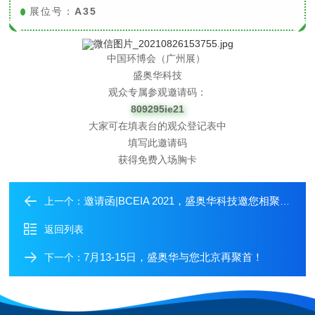
展位号：
A35
中国环博会（广州展）
盛奥华科技
观众专属参观邀请码：
809295ie21
大家可在填表台的观众登记表中
填写此邀请码
获得免费入场胸卡
邀请函|BCEIA 2021，盛奥华科技邀您相聚北京，共话未来
上一个：
返回列表
7月13-15日，盛奥华与您北京再聚首！
下一个：