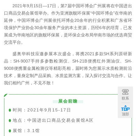
2021年9月15日—17日，第7届中国环博会广州展将在中国进出
口商品交易会展馆举办。作为亚洲旗舰环保展“中国环博会"在华南的
延伸，中国环博会广州展依托环博会20余年的行业积累和广东省环
境保护产业协会30余年服务产业的本土资源，历经6年的培育，已发
展成为华南地区的旗舰环保展，是环保企业布局华南市场的优选商贸
交流平台。
盛奥华科技应邀参展本次盛会，将携2021多款SH系列原研新
品：SH-9007手持多参数检测仪、SH-21B便携红外测油仪、SH-
9008便携重金属检测仪等精彩亮相，届时将为您展示水质检测前沿
技术，量身定制产品采购、水质监测方案，深入探讨交流与合作。让
我们相约广州，不见不散！
联系
展会前瞻
时间：2021年9月15-17日
顶部
地点：中国进出口商品交易会展馆A区
展馆：3.1馆