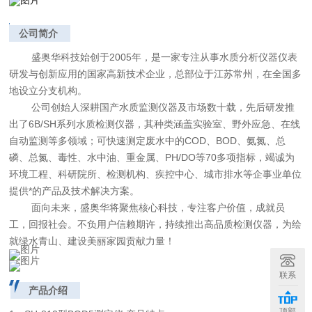
公司简介
盛奥华科技始创于2005年，是一家专注从事水质分析仪器仪表
研发与创新应用的国家高新技术企业，总部位于江苏常州，在全国多
地设立分支机构。
公司创始人深耕国产水质监测仪器及市场数十载，先后研发推
出了6B/SH系列水质检测仪器，其种类涵盖实验室、野外应急、在线
自动监测等多领域；可快速测定废水中的COD、BOD、氨氮、总
磷、总氮、毒性、水中油、重金属、PH/DO等70多项指标，竭诚为
环境工程、科研院所、检测机构、疾控中心、城市排水等企事业单位
提供*的产品及技术解决方案。
面向未来，盛奥华将聚焦核心科技，专注客户价值，成就员
工，回报社会。不负用户信赖期许，持续推出高品质检测仪器，为绘
就绿水青山、建设美丽家园贡献力量！
联系
产品介绍
顶部