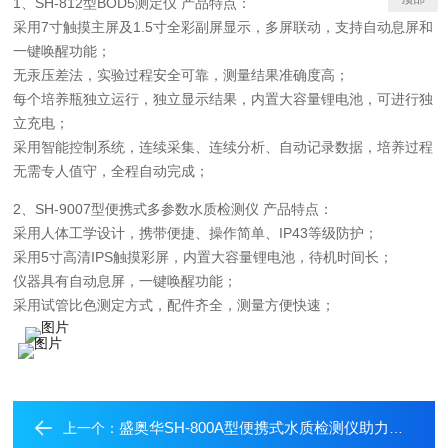
1、SH-812型BOD5测定仪 产品特点：
采用7寸触摸主屏及1.5寸全彩副屏显示，多屏联动，支持自动息屏和
一键唤醒功能；
无汞压差法，实验过程安全可靠，测量结果准确度高；
每个培养瓶独立运行，独立显示结果，内置大容量锂电池，可进行独
立充电；
采用智能控制系统，连续采集、连续分析、自动记录数据，培养过程
无需专人值守，全程自动完成；
2、SH-9007型便携式多参数水质检测仪 产品特点：
采用人体工学设计，携带便捷、操作简单、IP43等级防护；
采用5寸高清IPS触摸彩屏，内置大容量锂电池，待机时间长；
仪器具有自动息屏，一键唤醒功能；
采用试管比色测定方式，配件齐全，测量方便快速；
盛奥华SH-800A型便携式水质检测仪助力生态环境执法
上一个：