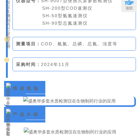
仪器型号：
SH-9007型便携式多参数检测仪
SH-200型COD速测仪
顶部
SH-50型氨氮速测仪
SH-90型总氮速测仪
测量项目：
COD、氨氮、总磷、总氮、浊度等
采购时间：
2024年11月
培 训 现 场
产 品 介 绍