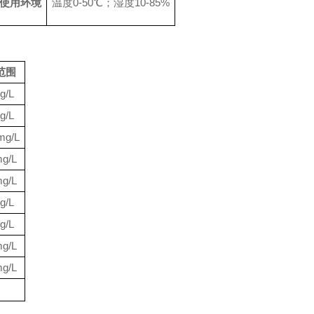
使用环境
温度0-50℃；湿度10-85%
范围
g/L
g/L
mg/L
mg/L
mg/L
g/L
g/L
mg/L
mg/L