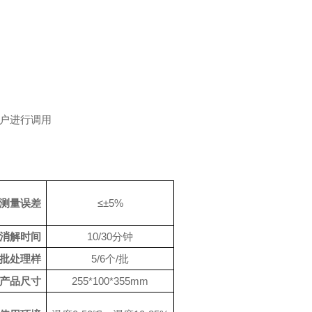
用户进行调用
测量误差
≤±5%
消解时间
10/30分钟
批处理样
5/6个/批
产品尺寸
255*100*355mm