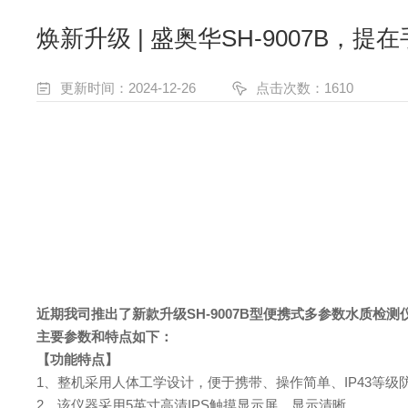
焕新升级 | 盛奥华SH-9007B
更新时间：2024-12-26
点击次数：1610
近期我司推出了新款升级SH-9007B
型便携式多参数水质检测
主要参数和特点如下：
【
功能
特点】
1、整机采用人体工学设计，便于携带、操作简单、IP43等级
2、该仪器采用5英寸高清IPS触摸显示屏，显示清晰