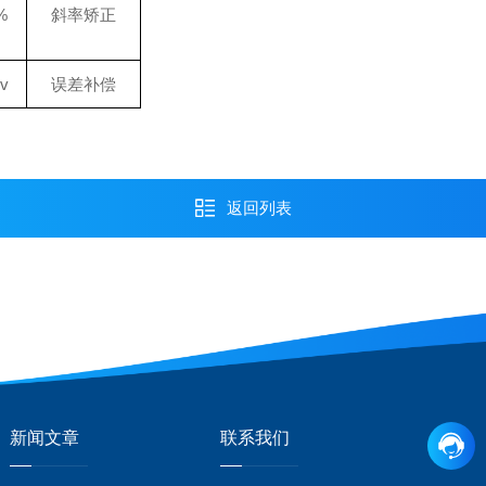
%
斜率矫正
v
误差补偿
返回列表
新闻文章
联系我们