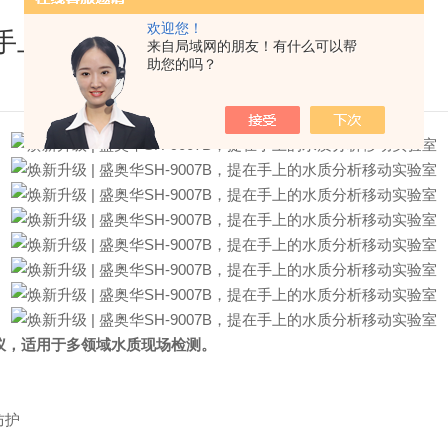
欢迎您！
，提在手上的水质分析移动实验室
来自局域网的朋友！有什么可以帮
助您的吗？
仪，适用于多领域水质现场检测。
防护