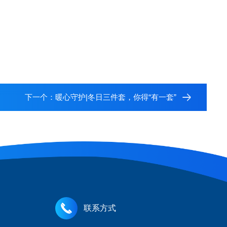
下一个：
暖心守护|冬日三件套，你得“有一套”
联系方式