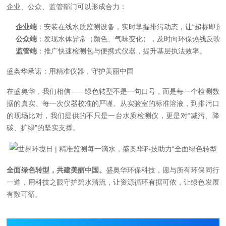
企业、公众、监管部门可以形成合力：
企业端
：安装在线水质监测设备，实时掌握排污动态，让“超标即预
公众端
：发现水体异常（颜色、气味变化），及时向环保热线反映，
监管端
：推广快速检测包与便携式仪器，提升基层执法效率。
盛奥华承诺：用精准仪器，守护美丽中国
在盛奥华，我们相信——
绿色转型不是一句口号，而是每一个检测数
据的真实、每一次仪器校准的严谨。
从实验室的标准溶液，到排污口
的现场比对，我们提供的不只是一台水质检测仪，更是对“减污、降
碳、扩绿"的坚实支撑。
全面绿色转型，共建美丽中国。
盛奥华环保科技，愿与所有环保同行
一道，用科技之眼守护碧水清流，让资源循环有据可依，让绿色发展
有数可循。