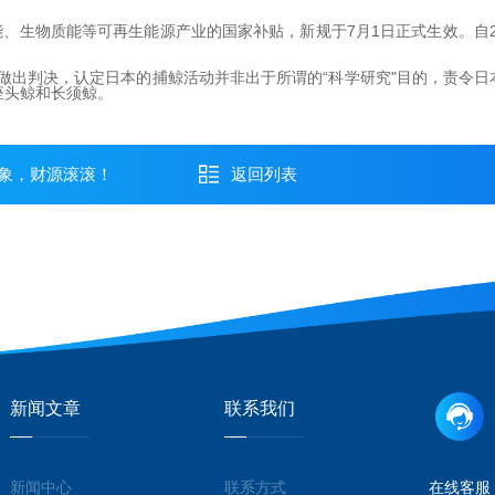
生物质能等可再生能源产业的国家补贴，新规于7月1日正式生效。自2
出判决，认定日本的捕鲸活动并非出于所谓的“科学研究"目的，责令日本
座头鲸和长须鲸。
象，财源滚滚！
返回列表
新闻文章
联系我们
新闻中心
联系方式
在线客服