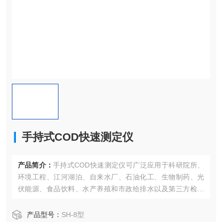
手持式COD快速测定仪
产品简介：
手持式COD快速测定仪可广泛应用于科研院所、
环境工程、江河湖泊、自来水厂、石油化工、生物制药、光
伏能源、食品饮料、水产养殖和市政给排水以及第三方检测
等行业
产品型号：
SH-8型