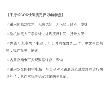
【
手持式COD快速测定仪
-功能特点】
※采用传感器技术、无需试剂，无污染，经济、便捷
※整机按照人工学设计，外观流行时尚，携带方便
※内置可充电离子电池，可长时间在野外工作，中文界面切
换，操作简单、快速
※内置存储卡可实现数据保存、查询
※采用双光路数字电极，能自动对光路衰减及浊度影响进行快
速补偿，从而实现更稳
定准确的测量值。