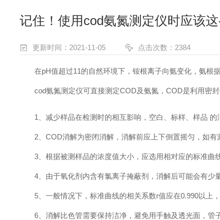
记住！使用cod氨氮测定仪时应该
更新时间：2021-11-05
点击次数：2384
在pH值超过11的自然环境下，铵根离子向氨变化，氨根据
cod氨氮测定仪可直接测定COD及氨氮，COD是利用密
1、减少样品在检测时的相互影响，空白、标样、样品 的
2、COD消解为密闭消解，消解前应上下倒置摇匀，如有
3、根据被测样品的浓度值大小，应选用相对应的标准曲
4、由于氧化剂内含有氯离子掩蔽剂，消解后可能会有少量
5、一般情况下，标准曲线的相关系数r值应在0.990以上，
6、消解比色管需要保持洁净，避免用手触及透光面，管子