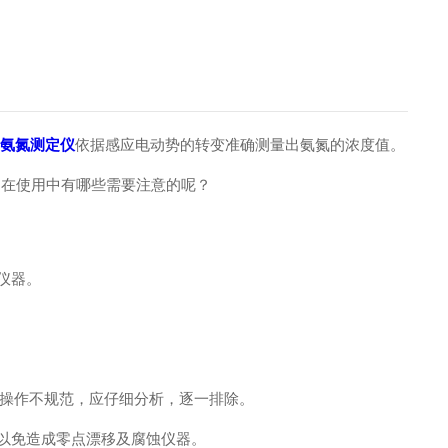
d氨氮测定仪
依据感应电动势的转变准确测量出氨氮的浓度值。
，在使用中有哪些需要注意的呢？
仪器。
。
比色操作不规范，应仔细分析，逐一排除。
以免造成零点漂移及腐蚀仪器。