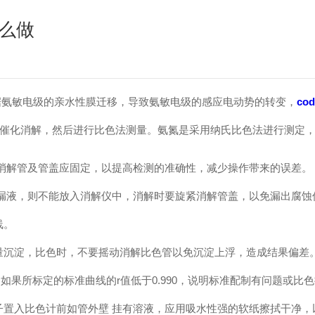
这么做
氨敏电级的亲水性膜迁移，导致氨敏电级的感应电动势的转变，
co
封催化消解，然后进行比色法测量。氨氮是采用纳氏比色法进行测定
消解管及管盖应固定，以提高检测的准确性，减少操作带来的误差。
漏液，则不能放入消解仪中，消解时要旋紧消解管盖，以免漏出腐蚀
线。
沉淀，比色时，不要摇动消解比色管以免沉淀上浮，造成结果偏差
如果所标定的标准曲线的r值低于0.990，说明标准配制有问题或
置入比色计前如管外壁 挂有溶液，应用吸水性强的软纸擦拭干净，