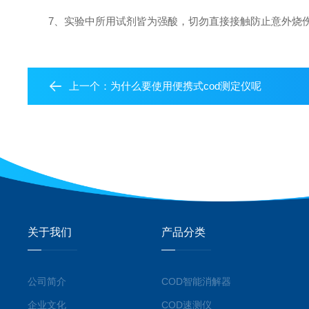
7、实验中所用试剂皆为强酸，切勿直接接触防止意外烧伤
上一个：
为什么要使用便携式cod测定仪呢
关于我们
产品分类
公司简介
COD智能消解器
企业文化
COD速测仪