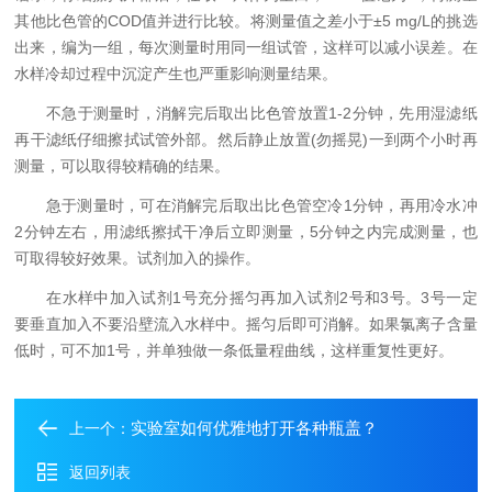
其他比色管的COD值并进行比较。将测量值之差小于±5 mg/L的挑选
出来，编为一组，每次测量时用同一组试管，这样可以减小误差。在
水样冷却过程中沉淀产生也严重影响测量结果。
不急于测量时，消解完后取出比色管放置1-2分钟，先用湿滤纸
再干滤纸仔细擦拭试管外部。然后静止放置(勿摇晃)一到两个小时再
测量，可以取得较精确的结果。
急于测量时，可在消解完后取出比色管空冷1分钟，再用冷水冲
2分钟左右，用滤纸擦拭干净后立即测量，5分钟之内完成测量，也
可取得较好效果。试剂加入的操作。
在水样中加入试剂1号充分摇匀再加入试剂2号和3号。3号一定
要垂直加入不要沿壁流入水样中。摇匀后即可消解。如果氯离子含量
低时，可不加1号，并单独做一条低量程曲线，这样重复性更好。
实验室如何优雅地打开各种瓶盖？
上一个：
返回列表