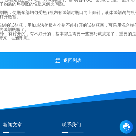
了物质的热膨胀的性质来解决问题。
剂瓶，使瓶颈部均匀受热 (瓶内有试剂时瓶口向上倾斜，液体试剂勿与瓶
打开瓶塞。
试剂的试剂瓶，用加热法仍极有个别不能打开的试剂瓶塞，可采用混合掸
开的试剂瓶塞了。
种，有好开的，有不好开的，基本都是需要一些技巧就搞定了，重要的
家带来一些便利吧。
返回列表
新闻文章
联系我们