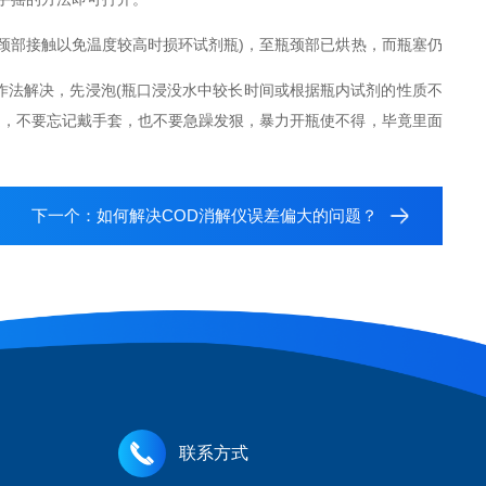
颈部接触以免温度较高时损环试剂瓶)，至瓶颈部已烘热，而瓶塞仍
作法解决，先浸泡(瓶口浸没水中较长时间或根据瓶内试剂的性质不
是，不要忘记戴手套，也不要急躁发狠，暴力开瓶使不得，毕竟里面
下一个：
如何解决COD消解仪误差偏大的问题？
联系方式