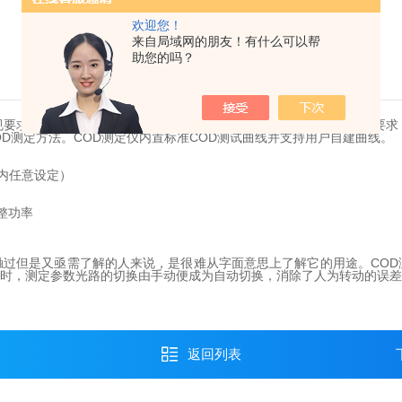
欢迎您！
来自局域网的朋友！有什么可以帮
助您的吗？
要求而开发的一款光度法COD快速测定仪，满足实验室的日常测定要求
OD测定方法。COD测定仪内置标准COD测试曲线并支持用户自建曲线。
n内任意设定）
整功率
过但是又亟需了解的人来说，是很难从字面意思上了解它的用途。COD
小时，测定参数光路的切换由手动便成为自动切换，消除了人为转动的误
返回列表