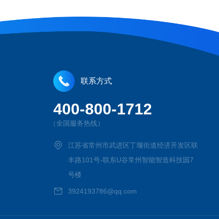
联系方式
400-800-1712
（全国服务热线）
江苏省常州市武进区丁堰街道经济开发区联
丰路101号-联东U谷常州智能智造科技园7
号楼
3924193786@qq.com