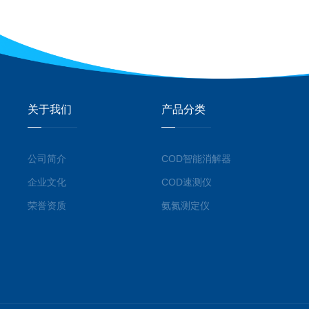
关于我们
产品分类
公司简介
COD智能消解器
企业文化
COD速测仪
荣誉资质
氨氮测定仪