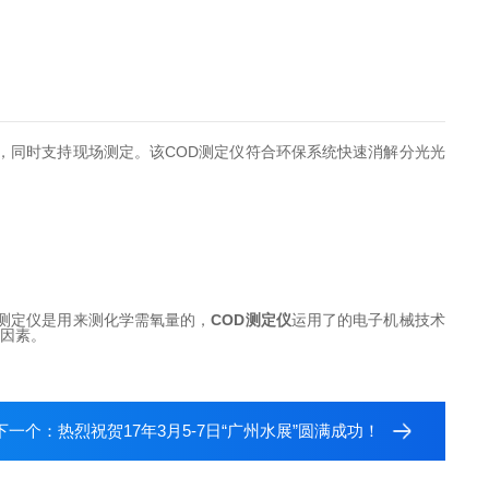
，同时支持现场测定。该COD测定仪符合环保系统快速消解分光光
测定仪是用来测化学需氧量的，
COD测定仪
运用了的电子机械技术
差因素。
下一个：
热烈祝贺17年3月5-7日“广州水展”圆满成功！