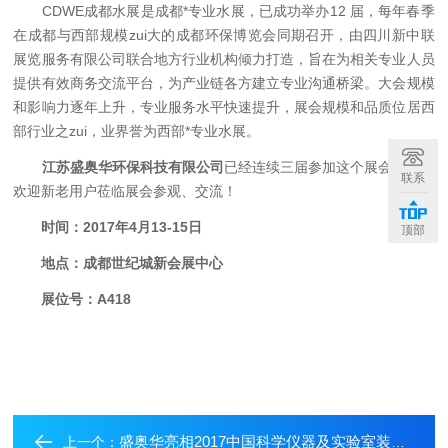
CDWE成都水展是成都*专业水展，已成功举办12 届，每年春季
在成都与西部规模zui大的成都环保博览会同期召开，由四川新中联
展览服务有限公司联合地方行业机构倾力打造，旨在为相关专业人员
提供有效商务交流平台，为产业链各方建立专业沟通桥梁。大会规模
和影响力逐年上升，专业服务水平快速提升，展会规模和品质位居西
部行业之zui，业界誉为西部*专业水展。
江苏盛奥华环保科技有限公司
已经连续三届参加这个展会，届时
联系
欢迎新老用户莅临展会参观、交流！
时间：2017年4月13-15日
顶部
地点：成都世纪城新会展中心
展位号：A418
盛奥华亮相2017中国科学仪器及实验室装备展览会
上一个：