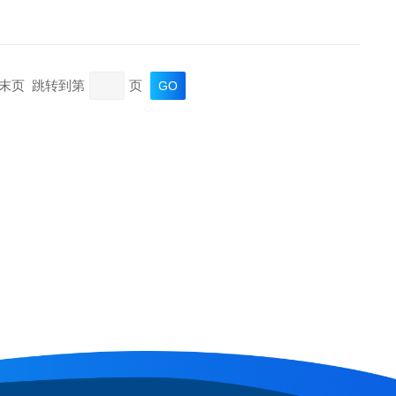
页 末页 跳转到第
页