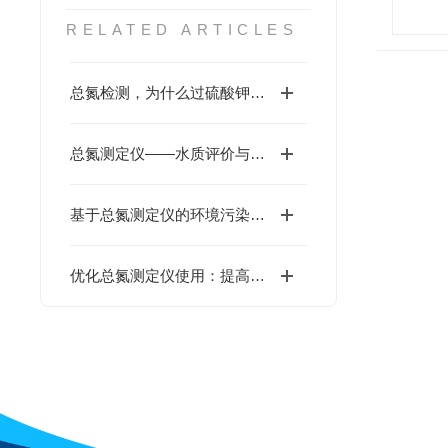
RELATED ARTICLES
总氮检测，为什么过硫酸钾配制是关键？这些细节做不好，数据全白做
总氮测定仪——水质评价与污染控制的重要工具
基于总氮测定仪的环境污染监测技术研究
优化总氮测定仪使用：提高测试效率与减少误差