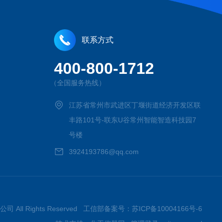
联系方式
400-800-1712
（全国服务热线）
江苏省常州市武进区丁堰街道经济开发区联
丰路101号-联东U谷常州智能智造科技园7
号楼
3924193786@qq.com
司 All Rights Reserved 工信部备案号：
苏ICP备10004166号-6