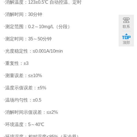
·消解温度：123±0.5℃ 自动控温、定时
·消解时间：30分钟
·测定范围：0.2～10mg/L（分段）
联系
·测定时间：35～50分钟
顶部
·光度稳定性：≤0.001A/10min
·重复性：±3
·测量误差：≤±10%
·温度示值误差：±5%
·温场均匀性：±0.5
·消解时间示值误差：≤±2%
·环境温度：5～40℃
·环境湿度：相对湿度<85%（无冷凝）