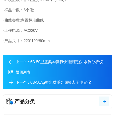
·样品个数：6个/批
·曲线参数:内置标准曲线
·工作电源：AC220V
·产品尺寸：220*120*90mm
6B-50型盛奥华氨氮快速测定仪 水质分析仪
上一个：
返回列表
6B-50Ag型水质重金属银离子测定仪
下一个：
产品分类