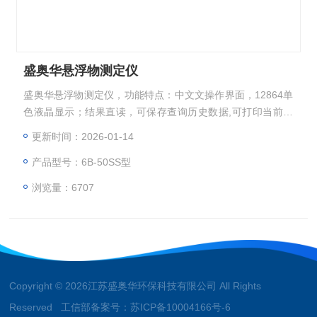
盛奥华悬浮物测定仪
盛奥华悬浮物测定仪，功能特点：中文文操作界面，12864单
色液晶显示；结果直读，可保存查询历史数据,可打印当前数
据。（选配）冷光源，窄带干涉，光源寿命10万小时
更新时间：2026-01-14
产品型号：6B-50SS型
浏览量：6707
Copyright © 2026江苏盛奥华环保科技有限公司 All Rights
Reserved 工信部备案号：
苏ICP备10004166号-6