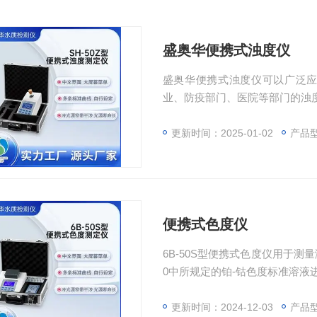
盛奥华便携式浊度仪
盛奥华便携式浊度仪可以广泛
业、防疫部门、医院等部门的浊
更新时间：2025-01-02
产品型
便携式色度仪
6B-50S型便携式色度仪用于测
0中所规定的铂-钴色度标准溶液
更新时间：2024-12-03
产品型