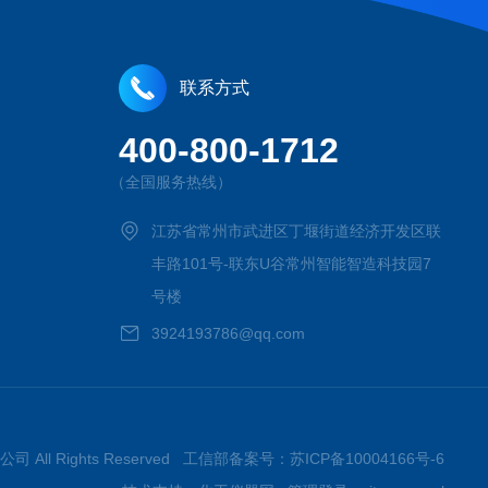
联系方式
400-800-1712
（全国服务热线）
江苏省常州市武进区丁堰街道经济开发区联
丰路101号-联东U谷常州智能智造科技园7
号楼
3924193786@qq.com
司 All Rights Reserved 工信部备案号：
苏ICP备10004166号-6