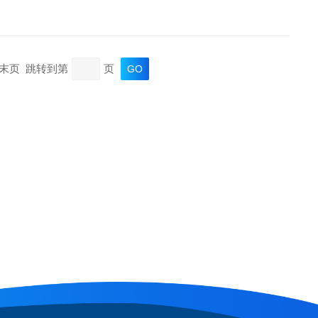
页 末页 跳转到第
页