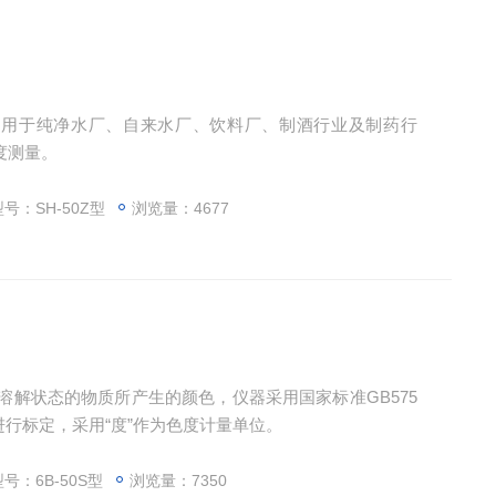
应用于纯净水厂、自来水厂、饮料厂、制酒行业及制药行
度测量。
号：SH-50Z型
浏览量：4677
量溶解状态的物质所产生的颜色，仪器采用国家标准GB575
进行标定，采用“度”作为色度计量单位。
号：6B-50S型
浏览量：7350